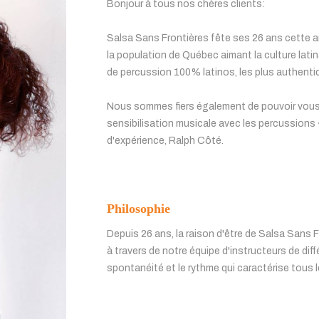
Bonjour à tous nos chères clients:
Salsa Sans Frontières fête ses 26 ans cette ann
la population de Québec aimant la culture latin
de percussion 100% latinos, les plus authentiq
Nous sommes fiers également de pouvoir vous of
sensibilisation musicale avec les percussions
d'expérience, Ralph Côté.
Philosophie
Depuis 26 ans, la raison d'être de Salsa Sans 
à travers de notre équipe d'instructeurs de diff
spontanéité et le rythme qui caractérise tous l