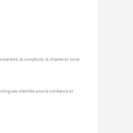
pontanéité, la complicité, le charme et votre
stinguée clientèle pour la confiance et