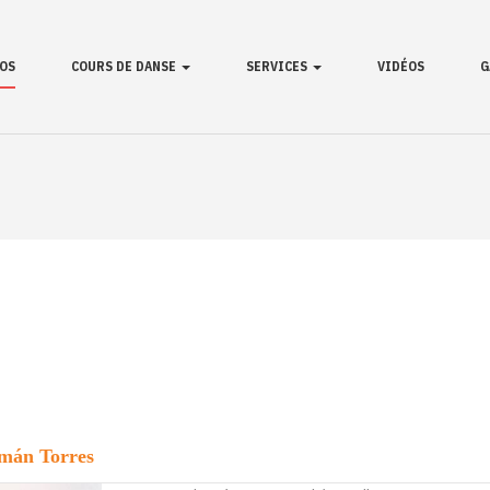
OS
COURS DE DANSE
SERVICES
VIDÉOS
G
omán Torres