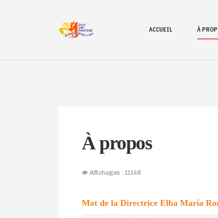
ACCUEIL
À PROP
À propos
Affichages : 11148
Mot de la Directrice Elba María R