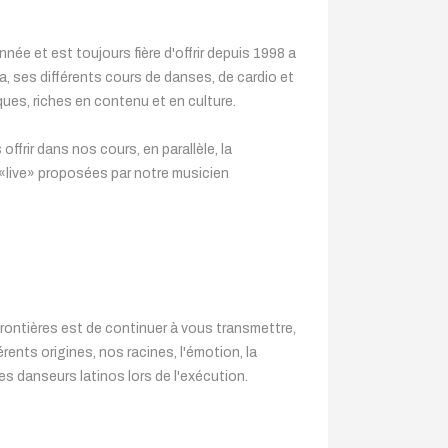
ée et est toujours fière d'offrir depuis 1998 a
a, ses différents cours de danses, de cardio et
ues, riches en contenu et en culture.
frir dans nos cours, en parallèle, la
 «live» proposées par notre musicien
Frontières est de continuer à vous transmettre,
érents origines, nos racines, l'émotion, la
es danseurs latinos lors de l'exécution.