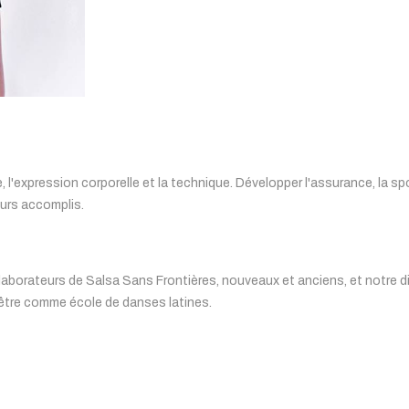
le, l'expression corporelle et la technique. Développer l'assurance, la s
eurs accomplis.
llaborateurs de Salsa Sans Frontières, nouveaux et anciens, et notre di
d'être comme école de danses latines.